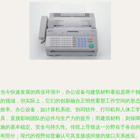
在当今快速发展的商业环境中，办公设备与建筑材料看似是两个
立的领域，但实际上，它们的创新融合正悄然重塑工作空间的形
与效率。办公设备，如计算机系统、协同软件、打印机和人体工
家具，直接影响团队的运作与生产力的提升；而建筑材料，则保
设施的基本稳定、安全与持久性。传统上导致这一分野在于各自
专有部分；现代的視野却普遍认可其直接或间接的接口关系效应