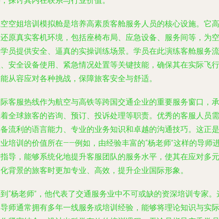
料，探讨其内在联系与行业价值。
航空空姐培训模拟舱是培养高素质客舱服务人员的核心设施。它
度还原真实客机环境，包括座椅布局、应急设备、服务间等，为
乘学员提供安全、逼真的实操训练场景。学员在此演练客舱服务
程、安全设备使用、紧急情况处置等关键技能，确保其在实际飞
中能从容应对各种挑战，保障旅客安全与舒适。
国际客服热线作为航空与高铁等跨国交通企业的重要服务窗口，
担着全球旅客的咨询、预订、投诉处理等职责。优秀的客服人员
具备流利的语言能力、专业的业务知识和卓越的沟通技巧。这正
专业培训的价值所在——例如，由经验丰富的“杨老师”这样的导师
行指导，能够系统化地提升客服团队的服务水平，使其在应对多
文化背景的旅客时更加专业、高效，提升企业国际形象。
提到“杨老师”，他代表了交通服务业中不可或缺的资深培训专家。
类导师通常拥有多年一线服务或培训经验，能够将理论知识与实