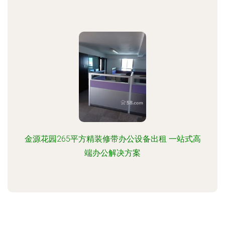
金源花园265平方精装修带办公设备出租 一站式高
端办公解决方案