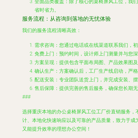
全面品类覆盖
：除了核心的桌椅屏风工位，我们
省时省力。
服务流程：从咨询到落地的无忧体验
我们的服务流程清晰高效：
需求咨询
：您通过电话或在线渠道联系我们，初
免费上门
：预约时间，设计师上门测量并与您深
方案呈现
：提供包含平面布局图、产品效果图及
确认生产
：方案确认后，工厂生产线启动，严格
配送安装
：专业团队送货上门，并完成安装、摆
售后保障
：提供完善的售后服务，确保您长期无
###
选择重庆本地的办公桌椅屏风工位工厂价直销服务，
计、本地化快速响应以及可靠的产品质量，致力于成
又能提升效率的理想办公空间！