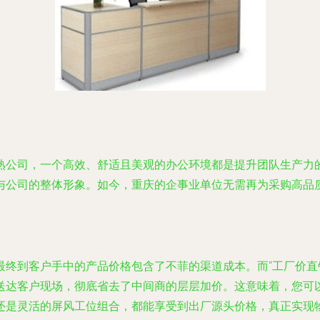
熟公司，一个高效、舒适且美观的办公环境都是提升团队生产力
与公司的整体形象。如今，重庆的企事业单位无需再为采购高品质
最终到客户手中的产品价格包含了不菲的渠道成本。而“工厂价直
送达客户现场，彻底省去了中间商的层层加价。这意味着，您可
还是灵活的屏风工位组合，都能享受到出厂源头价格，真正实现