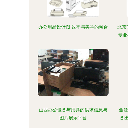
办公用品设计图 效率与美学的融合
北京
专业
山西办公设备与用具的供求信息与
金源
图片展示平台
备