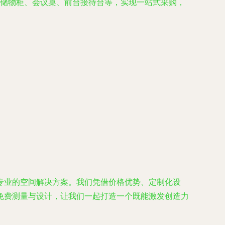
储物柜、会议桌、前台接待台等，实现一站式采购，
专业的空间解决方案。我们凭借价格优势、定制化设
免费测量与设计，让我们一起打造一个既能激发创造力