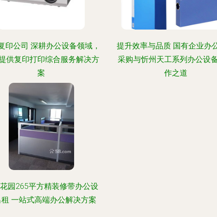
复印公司 深耕办公设备领域，
提升效率与品质 国有企业办
提供复印打印综合服务解决方
采购与忻州天工系列办公设
案
作之道
花园265平方精装修带办公设
出租 一站式高端办公解决方案